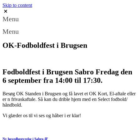
Skip to content
Menu
Menu
OK-Fodboldfest i Brugsen
Fodboldfest i Brugsen Sabro Fredag den
6 september fra 14:00 til 17:30.
Besøg OK Standen i Brugsen og få lavet et OK Kort, El-aftale eller
er n frivaskaftale. Så kan du drible hjem med en Select fodbold/
håndbold.
Vi glæder os til vi ses og håber i er klar!
Ny hovedbestyrelse i Sabro-IF