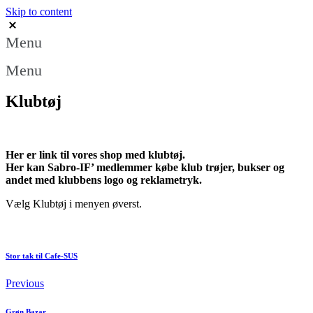
Skip to content
Menu
Menu
Klubtøj
Her er link til vores shop med klubtøj.
Her kan Sabro-IF’ medlemmer købe klub trøjer, bukser og
andet med klubbens logo og reklametryk.
Vælg Klubtøj i menyen øverst.
Stor tak til Cafe-SUS
Previous
Grøn Bazar