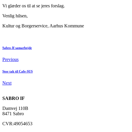
Vi glæder os til at se jeres forslag.
Venlig hilsen,
Kultur og Borgerservice, Aarhus Kommune
Sabro-If samarbejde
Previous
Stor tak til Cafe-SUS
Next
SABRO IF
Damvej 110B
8471 Sabro
CVR:49054653