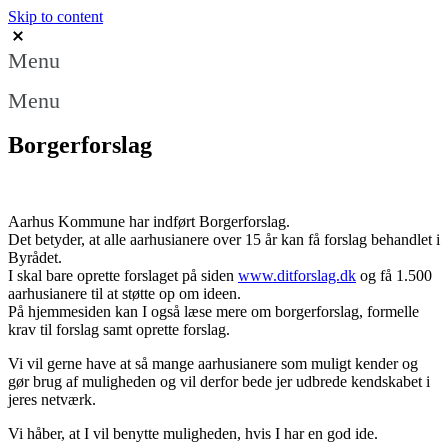
Skip to content
Menu
Menu
Borgerforslag
Aarhus Kommune har indført Borgerforslag.
Det betyder, at alle aarhusianere over 15 år kan få forslag behandlet i
Byrådet.
I skal bare oprette forslaget på siden
www.ditforslag.dk
og få 1.500
aarhusianere til at støtte op om ideen.
På hjemmesiden kan I også læse mere om borgerforslag, formelle
krav til forslag samt oprette forslag.
Vi vil gerne have at så mange aarhusianere som muligt kender og
gør brug af muligheden og vil derfor bede jer udbrede kendskabet i
jeres netværk.
Vi håber, at I vil benytte muligheden, hvis I har en god ide.